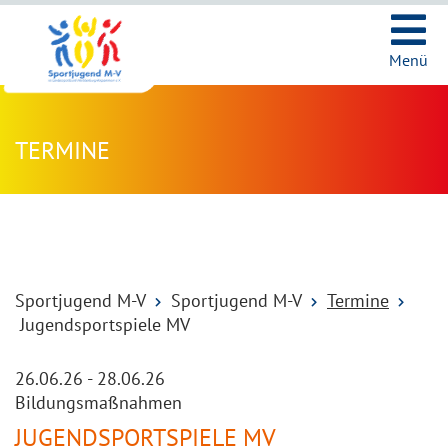
Ic
Menü
TERMINE
Sportjugend M-V
Sportjugend M-V
Termine
Jugendsportspiele MV
26.06.26
-
28.06.26
Bildungsmaßnahmen
JUGENDSPORTSPIELE MV