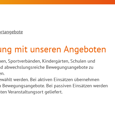
ortangebote
tung mit unseren Angeboten
en, Sportverbänden, Kindergärten, Schulen und
und abwechslungsreiche Bewegungsangebote zu
en.
ewählt werden. Bei aktiven Einsätzen übernehmen
en Bewegungsangebote. Bei passiven Einsätzen werden
n Veranstaltungsort geliefert.