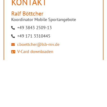
KONTAKT
Ralf
Böttcher
Koordinator Mobile Sportangebote
+49 3843 2509-13
+49 171 3310445
r.boettcher@lsb-mv.de
V-Card downloaden