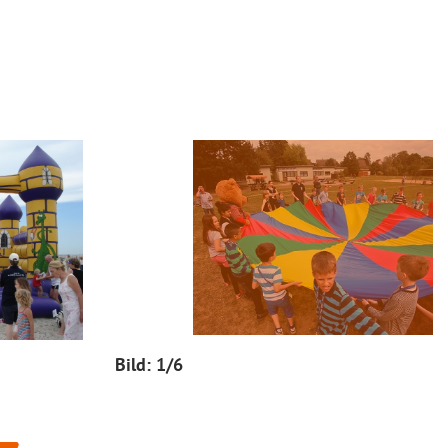
Bild:
1
/6