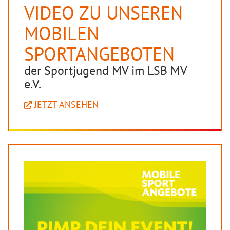
VIDEO ZU UNSEREN
MOBILEN
SPORTANGEBOTEN
der Sportjugend MV im LSB MV
e.V.
JETZT ANSEHEN