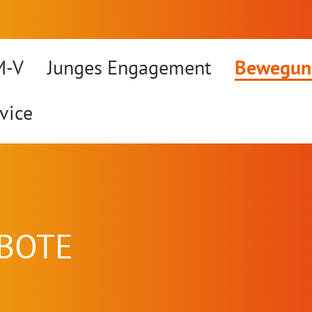
M-V
Junges Engagement
Bewegun
vice
BOTE