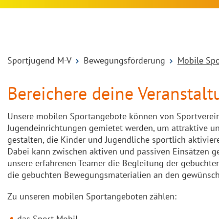
Sportjugend M-V
Bewegungsförderung
Mobile Sp
Bereichere deine Veranstal
Unsere mobilen Sportangebote können von Sportverein
Jugendeinrichtungen gemietet werden, um attraktive 
gestalten, die Kinder und Jugendliche sportlich aktivier
Dabei kann zwischen aktiven und passiven Einsätzen g
unsere erfahrenen Teamer die Begleitung der gebucht
die gebuchten Bewegungsmaterialien an den gewünschte
Zu unseren mobilen Sportangeboten zählen:
das Sport-Mobil,