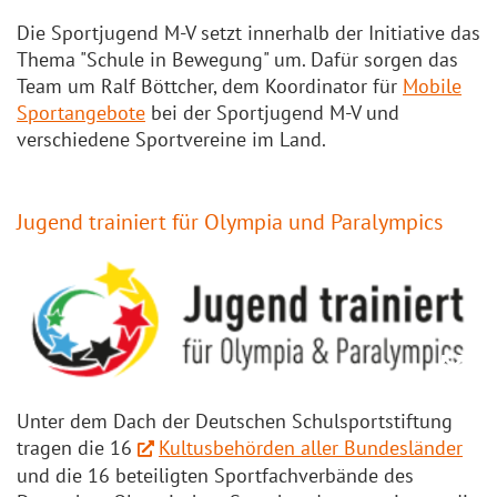
Die Sportjugend M-V setzt innerhalb der Initiative das
Thema "Schule in Bewegung" um. Dafür sorgen das
Team um Ralf Böttcher, dem Koordinator für
Mobile
Sportangebote
bei der Sportjugend M-V und
verschiedene Sportvereine im Land.
Jugend trainiert für Olympia und Paralympics
Zo
Zo
Unter dem Dach der Deutschen Schulsportstiftung
tragen die 16
Kultusbehörden aller Bundesländer
und die 16 beteiligten Sportfachverbände des