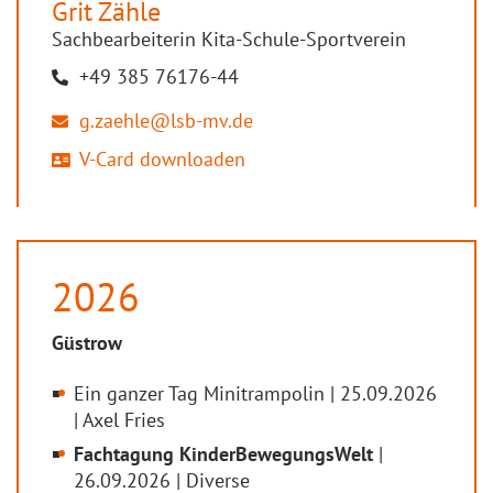
Grit
Zähle
Sachbearbeiterin Kita-Schule-Sportverein
+49 385 76176-44
g.zaehle@lsb-mv.de
V-Card downloaden
2026
Güstrow
Ein ganzer Tag Minitrampolin | 25.09.2026
| Axel Fries
Fachtagung KinderBewegungsWelt
|
26.09.2026 | Diverse