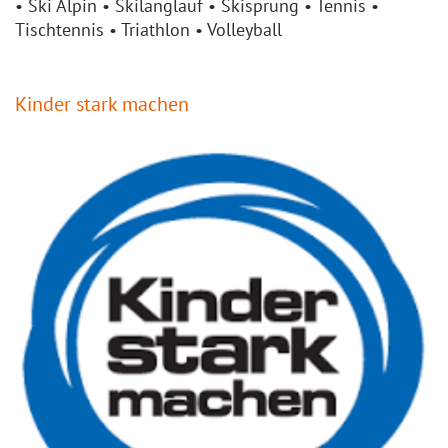
• Ski Alpin • Skilanglauf • Skisprung • Tennis •
Tischtennis • Triathlon • Volleyball
Kinder stark machen