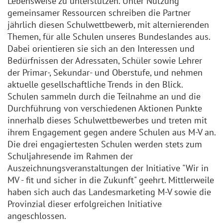
Lebensweise zu unterstützen. Unter Nutzung
gemeinsamer Ressourcen schreiben die Partner
jährlich diesen Schulwettbewerb, mit alternierenden
Themen, für alle Schulen unseres Bundeslandes aus.
Dabei orientieren sie sich an den Interessen und
Bedürfnissen der Adressaten, Schüler sowie Lehrer
der Primar-, Sekundar- und Oberstufe, und nehmen
aktuelle gesellschaftliche Trends in den Blick.
Schulen sammeln durch die Teilnahme an und die
Durchführung von verschiedenen Aktionen Punkte
innerhalb dieses Schulwettbewerbes und treten mit
ihrem Engagement gegen andere Schulen aus M-V an.
Die drei engagiertesten Schulen werden stets zum
Schuljahresende im Rahmen der
Auszeichnungsveranstaltungen der Initiative "Wir in
MV - fit und sicher in die Zukunft" geehrt. Mittlerweile
haben sich auch das Landesmarketing M-V sowie die
Provinzial dieser erfolgreichen Initiative
angeschlossen.