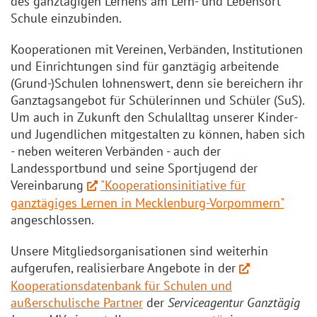
des ganztägigen Lernens am Lern- und Lebensort
Schule einzubinden.
Kooperationen mit Vereinen, Verbänden, Institutionen
und Einrichtungen sind für ganztägig arbeitende
(Grund-)Schulen lohnenswert, denn sie bereichern ihr
Ganztagsangebot für Schülerinnen und Schüler (SuS).
Um auch in Zukunft den Schulalltag unserer Kinder-
und Jugendlichen mitgestalten zu können, haben sich
- neben weiteren Verbänden - auch der
Landessportbund und seine Sportjugend der
Vereinbarung
"Kooperationsinitiative für
ganztägiges Lernen in Mecklenburg-Vorpommern"
angeschlossen.
Unsere Mitgliedsorganisationen sind weiterhin
aufgerufen, realisierbare Angebote in der
Kooperationsdatenbank für Schulen und
außerschulische Partner
der
Serviceagentur Ganztägig