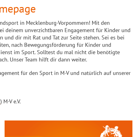
omepage
gendsport in Mecklenburg-Vorpommern! Mit den
bei deinem unverzichtbaren Engagement für Kinder und
und dir mit Rat und Tat zur Seite stehen. Sei es bei
iten, nach Bewegungsförderung für Kinder und
enst im Sport. Solltest du mal nicht die benötigte
ch. Unser Team hilft dir dann weiter.
gement für den Sport in M-V und natürlich auf unserer
B
) M-V e.V.