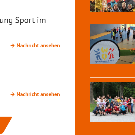
tung Sport im
Nachricht ansehen
Nachricht ansehen