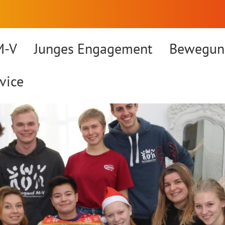
M-V
Junges Engagement
Bewegun
vice