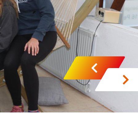
zurück
vor